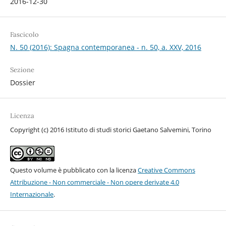
2016-12-30
Fascicolo
N. 50 (2016): Spagna contemporanea - n. 50, a. XXV, 2016
Sezione
Dossier
Licenza
Copyright (c) 2016 Istituto di studi storici Gaetano Salvemini, Torino
Questo volume è pubblicato con la licenza
Creative Commons
Attribuzione - Non commerciale - Non opere derivate 4.0
Internazionale
.