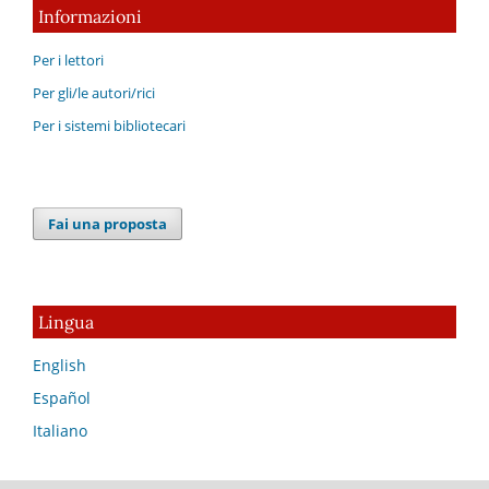
Informazioni
Per i lettori
Per gli/le autori/rici
Per i sistemi bibliotecari
Fai una proposta
Lingua
English
Español
Italiano