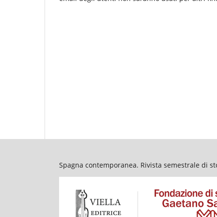
Spagna contemporanea. Rivista semestrale di stor