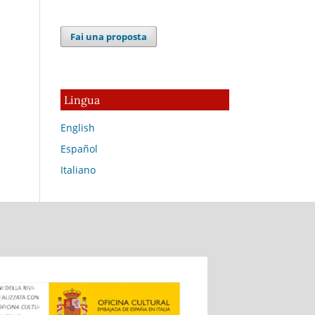
Fai una proposta
Lingua
English
Español
Italiano