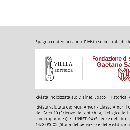
Spagna contemporanea. Rivista semestrale di stor
Rivista indicizzata su
: Dialnet, Ebsco - Historic
Rivista valutata da
: MUR Anvur - Classe A per il 
dell’Area 10 (Scienze dell’antichità, filologico-le
contemporanea) e 11/HIST-04 (Scienze del libro, d
14/GSPS-03 (Storia del pensiero e delle istituzion