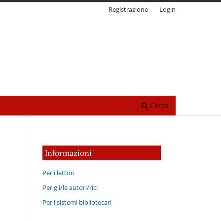
Registrazione
Login
Cerca
Informazioni
Per i lettori
Per gli/le autori/rici
Per i sistemi bibliotecari