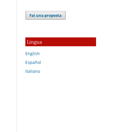
Fai una proposta
Lingua
English
Español
Italiano