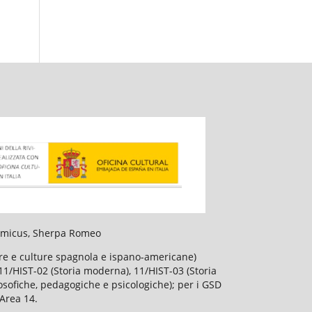
slamicus, Sherpa Romeo
ture e culture spagnola e ispano-americane)
), 11/HIST-02 (Storia moderna), 11/HIST-03 (Storia
losofiche, pedagogiche e psicologiche); per i GSD
'Area 14.