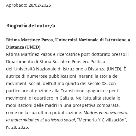
Aprobado: 28/02/2025
Biografía del autor/a
Fátima Martínez Pazos, Università Nazionale di Istruzione a
Distanza (UNED)
Fátima Martínez Pazos è ricercatrice post-dottorato presso il
Dipartimento di Storia Sociale e Pensiero Politico
dell’Università Nazionale di Istruzione a Distanza (UNED). È
autrice di numerose pubblicazioni inerenti la storia dei
movimenti sociali dell’ultimo quarto del secolo XX, con
particolare attenzione alla Transizione spagnola e per i
movimenti di quartiere in Galizia. Nell’attualità studia le
mobilitazioni delle madri in una prospettiva comparata,
come nella sua ultima pubblicazione:
Madres en movimiento:
la maternidad en el activismo social
, “Memoria Y Civilización”,
n. 28, 2025.