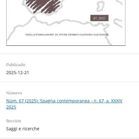
Publicado
2025-12-21
Número
Núm. 67 (2025): Spagna contemporanea - n. 67, a. XXXIV
2025
Sección
Saggi e ricerche