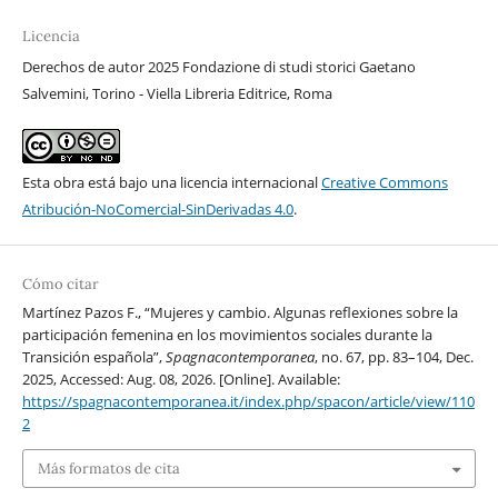
Licencia
Derechos de autor 2025 Fondazione di studi storici Gaetano
Salvemini, Torino - Viella Libreria Editrice, Roma
Esta obra está bajo una licencia internacional
Creative Commons
Atribución-NoComercial-SinDerivadas 4.0
.
Cómo citar
Martínez Pazos F., “Mujeres y cambio. Algunas reflexiones sobre la
participación femenina en los movimientos sociales durante la
Transición española”,
Spagnacontemporanea
, no. 67, pp. 83–104, Dec.
2025, Accessed: Aug. 08, 2026. [Online]. Available:
https://spagnacontemporanea.it/index.php/spacon/article/view/110
2
Más formatos de cita