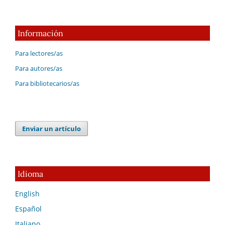
Información
Para lectores/as
Para autores/as
Para bibliotecarios/as
Enviar un artículo
Idioma
English
Español
Italiano