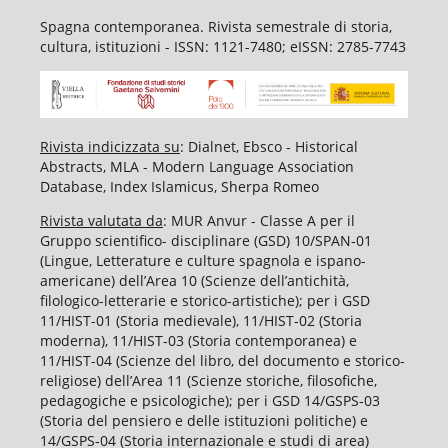
Spagna contemporanea. Rivista semestrale di storia,
cultura, istituzioni - ISSN: 1121-7480; eISSN: 2785-7743
Rivista indicizzata su
: Dialnet, Ebsco - Historical
Abstracts, MLA - Modern Language Association
Database, Index Islamicus, Sherpa Romeo
Rivista valutata da
: MUR Anvur - Classe A per il
Gruppo scientifico- disciplinare (GSD) 10/SPAN-01
(Lingue, Letterature e culture spagnola e ispano-
americane) dell’Area 10 (Scienze dell’antichità,
filologico-letterarie e storico-artistiche); per i GSD
11/HIST-01 (Storia medievale), 11/HIST-02 (Storia
moderna), 11/HIST-03 (Storia contemporanea) e
11/HIST-04 (Scienze del libro, del documento e storico-
religiose) dell’Area 11 (Scienze storiche, filosofiche,
pedagogiche e psicologiche); per i GSD 14/GSPS-03
(Storia del pensiero e delle istituzioni politiche) e
14/GSPS-04 (Storia internazionale e studi di area)