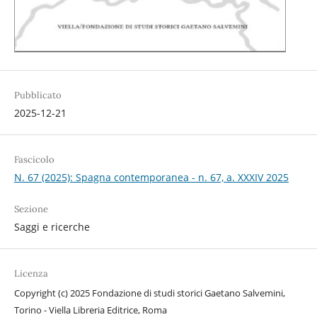
Pubblicato
2025-12-21
Fascicolo
N. 67 (2025): Spagna contemporanea - n. 67, a. XXXIV 2025
Sezione
Saggi e ricerche
Licenza
Copyright (c) 2025 Fondazione di studi storici Gaetano Salvemini,
Torino - Viella Libreria Editrice, Roma