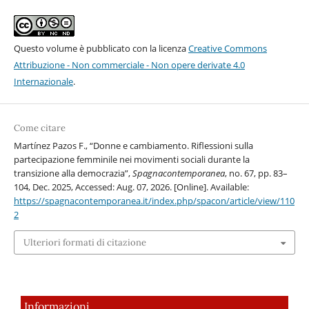
Questo volume è pubblicato con la licenza
Creative Commons
Attribuzione - Non commerciale - Non opere derivate 4.0
Internazionale
.
Come citare
Martínez Pazos F., “Donne e cambiamento. Riflessioni sulla
partecipazione femminile nei movimenti sociali durante la
transizione alla democrazia”,
Spagnacontemporanea
, no. 67, pp. 83–
104, Dec. 2025, Accessed: Aug. 07, 2026. [Online]. Available:
https://spagnacontemporanea.it/index.php/spacon/article/view/110
2
Ulteriori formati di citazione
Informazioni