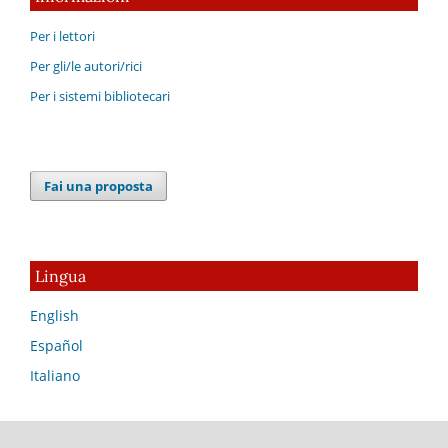
Per i lettori
Per gli/le autori/rici
Per i sistemi bibliotecari
Fai una proposta
Lingua
English
Español
Italiano