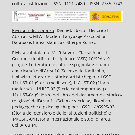
cultura, istituzioni - ISSN: 1121-7480; eISSN: 2785-7743
Rivista indicizzata su
: Dialnet, Ebsco - Historical
Abstracts, MLA - Modern Language Association
Database, Index Islamicus, Sherpa Romeo
Rivista valutata da
: MUR Anvur - Classe A per il
Gruppo scientifico- disciplinare (GSD) 10/SPAN-01
(Lingue, Letterature e culture spagnola e ispano-
americane) dell’Area 10 (Scienze dell’antichità,
filologico-letterarie e storico-artistiche); per i GSD
11/HIST-01 (Storia medievale), 11/HIST-02 (Storia
moderna), 11/HIST-03 (Storia contemporanea) e
11/HIST-04 (Scienze del libro, del documento e storico-
religiose) dell’Area 11 (Scienze storiche, filosofiche,
pedagogiche e psicologiche); per i GSD 14/GSPS-03
(Storia del pensiero e delle istituzioni politiche) e
14/GSPS-04 (Storia internazionale e studi di area)
dell'Area 14.