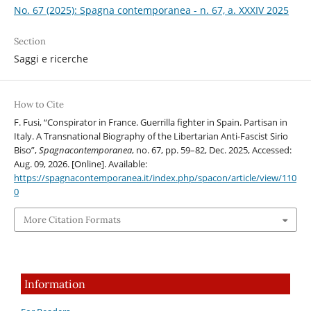
No. 67 (2025): Spagna contemporanea - n. 67, a. XXXIV 2025
Section
Saggi e ricerche
How to Cite
F. Fusi, “Conspirator in France. Guerrilla fighter in Spain. Partisan in
Italy. A Transnational Biography of the Libertarian Anti-Fascist Sirio
Biso”,
Spagnacontemporanea
, no. 67, pp. 59–82, Dec. 2025, Accessed:
Aug. 09, 2026. [Online]. Available:
https://spagnacontemporanea.it/index.php/spacon/article/view/110
0
More Citation Formats
Information