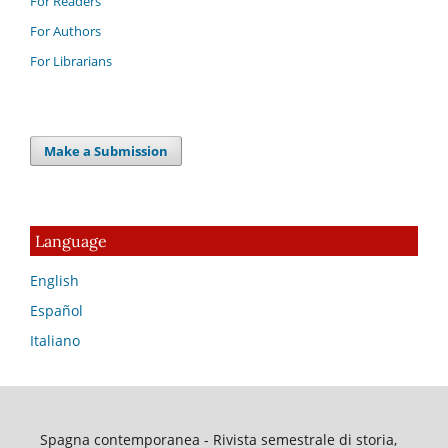
For Readers
For Authors
For Librarians
Make a Submission
Language
English
Español
Italiano
Spagna contemporanea - Rivista semestrale di storia,