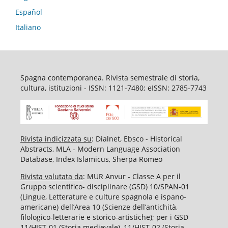
Español
Italiano
Spagna contemporanea. Rivista semestrale di storia,
cultura, istituzioni - ISSN: 1121-7480; eISSN: 2785-7743
Rivista indicizzata su
: Dialnet, Ebsco - Historical
Abstracts, MLA - Modern Language Association
Database, Index Islamicus, Sherpa Romeo
Rivista valutata da
: MUR Anvur - Classe A per il
Gruppo scientifico- disciplinare (GSD) 10/SPAN-01
(Lingue, Letterature e culture spagnola e ispano-
americane) dell’Area 10 (Scienze dell’antichità,
filologico-letterarie e storico-artistiche); per i GSD
11/HIST-01 (Storia medievale), 11/HIST-02 (Storia