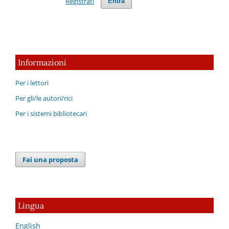
Registrati
Entra
Informazioni
Per i lettori
Per gli/le autori/rici
Per i sistemi bibliotecari
Fai una proposta
Lingua
English