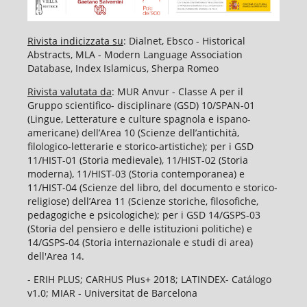
Rivista indicizzata su
: Dialnet, Ebsco - Historical
Abstracts, MLA - Modern Language Association
Database, Index Islamicus, Sherpa Romeo
Rivista valutata da
: MUR Anvur - Classe A per il
Gruppo scientifico- disciplinare (GSD) 10/SPAN-01
(Lingue, Letterature e culture spagnola e ispano-
americane) dell’Area 10 (Scienze dell’antichità,
filologico-letterarie e storico-artistiche); per i GSD
11/HIST-01 (Storia medievale), 11/HIST-02 (Storia
moderna), 11/HIST-03 (Storia contemporanea) e
11/HIST-04 (Scienze del libro, del documento e storico-
religiose) dell’Area 11 (Scienze storiche, filosofiche,
pedagogiche e psicologiche); per i GSD 14/GSPS-03
(Storia del pensiero e delle istituzioni politiche) e
14/GSPS-04 (Storia internazionale e studi di area)
dell'Area 14.
- ERIH PLUS; CARHUS Plus+ 2018; LATINDEX- Catálogo
v1.0; MIAR - Universitat de Barcelona