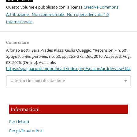
Questo volume è pubblicato con la licenza
Creative Commons
Attribuzione - Non commerciale - Non opere derivate 4.0
Internazionale
.
Come citare
Alfonso Botti; Sara Prades Plaza; Giulia Quaggio, “Recensioni - n. 50”,
Spagnacontemporanea
, no. 50, pp. 265–272, Dec. 2016, Accessed: Aug.
08, 2026. [Online]. Available:
https://spagnacontemporanea.it/index.php/spacon/article/view/144
Ulteriori formati di citazione
Informazioni
Per i lettori
Per gli/le autori/rici