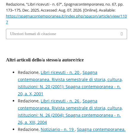
Redazione, “Libri ricevuti - n. 67”,
Spagnacontemporanea
, no. 67, pp.
173–175, Dec. 2025, Accessed: Aug. 07, 2026. [Online]. Available:
https://spagnacontemporanea.it/index.php/spacon/article/view/110
7
Ulteriori formati di citazione
Altri articoli dello/a stesso/a autore/rice
Redazione,
Libri ricevuti - n. 20
,
Spagna
contemporanea. Rivista semestrale di storia, cultura,
istituzioni: N. 20 (2001): Spagna contemporanea - n.
20, a. X, 2001
Redazione,
Libri ricevuti - n. 26
,
Spagna
contemporanea. Rivista semestrale di storia, cultura,
istituzioni: N. 26 (2004): Spagna contemporanea - n.
26, a. XIII, 2004
Redazione,
Notiziario - n. 19
,
Spagna contemporanea.