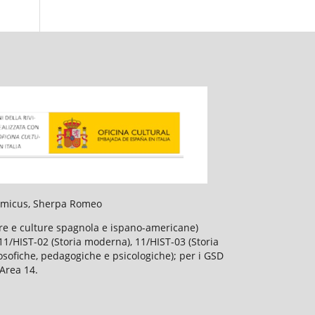
slamicus, Sherpa Romeo
ture e culture spagnola e ispano-americane)
), 11/HIST-02 (Storia moderna), 11/HIST-03 (Storia
losofiche, pedagogiche e psicologiche); per i GSD
'Area 14.