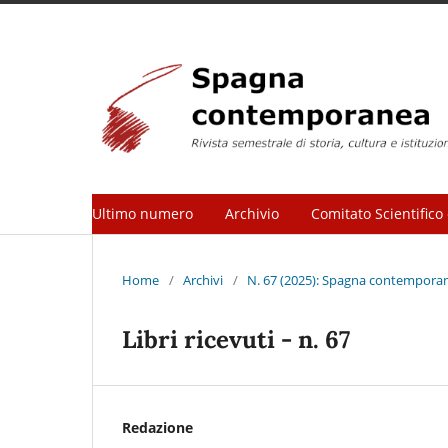
Ultimo numero
Archivio
Comitato Scientifico 
Home
/
Archivi
/
N. 67 (2025): Spagna contemporane
Libri ricevuti - n. 67
Redazione