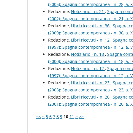
(2005): Spagna contemporanea - n. 28, a. X
Redazione,
Notiziario - n. 21
,
Spagna contem
(2002): Spagna contemporanea - n. 21, a. X
Redazione,
Libri ricevuti - n. 36
,
Spagna con
(2009): Spagna contemporanea - n. 36, a. XV
Redazione,
Libri ricevuti - n. 12
,
Spagna con
(1997): Spagna contemporanea - n. 12, a. V
Redazione,
Notiziario - n. 18
,
Spagna contem
(2000): Spagna contemporanea - n. 18, a. I
Redazione,
Notiziario - n. 12
,
Spagna contem
(1997): Spagna contemporanea - n. 12, a. V
Redazione,
Libri ricevuti - n. 23
,
Spagna con
(2003): Spagna contemporanea - n. 23, a. XI
Redazione,
Libri ricevuti - n. 20
,
Spagna con
(2001): Spagna contemporanea - n. 20, a. X
<<
<
5
6
7
8
9
10
11
>
>>