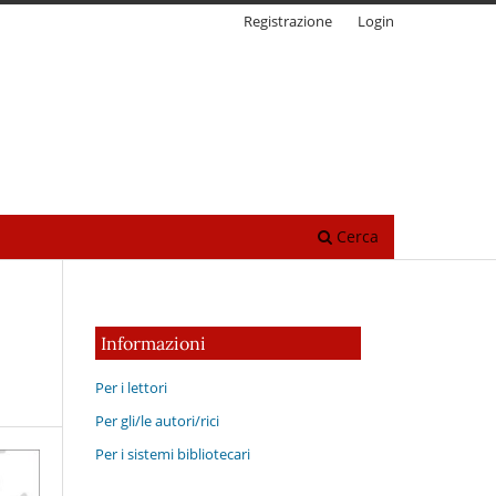
Registrazione
Login
Cerca
Informazioni
Per i lettori
Per gli/le autori/rici
Per i sistemi bibliotecari