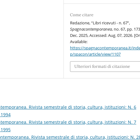
Come citare
Redazione, “Libri ricevuti - n. 67”,
Spagnacontemporanea
, no. 67, pp. 17
Dec. 2025, Accessed: Aug. 07, 2026. [On
Available:
https://spagnacontemporanea.it/ind
p/spacon/article/view/1107
Ulteriori formati di citazione
emporanea. Rivista semestrale di storia, cultura, istituzioni: N. 6
, 1994
emporanea. Rivista semestrale di storia, cultura, istituzioni: N. 7
, 1995
temporanea. Rivista semestrale di storia, cultura, istituzioni: N. 2