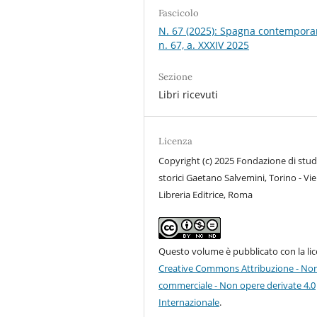
Fascicolo
N. 67 (2025): Spagna contempora
n. 67, a. XXXIV 2025
Sezione
Libri ricevuti
Licenza
Copyright (c) 2025 Fondazione di stud
storici Gaetano Salvemini, Torino - Vie
Libreria Editrice, Roma
Questo volume è pubblicato con la li
Creative Commons Attribuzione - No
commerciale - Non opere derivate 4.0
Internazionale
.