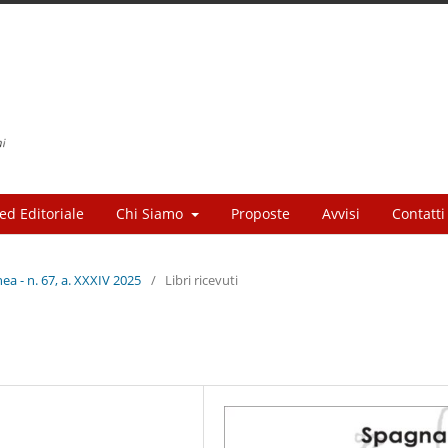
ed Editoriale
Chi Siamo
Proposte
Avvisi
Contatti
a - n. 67, a. XXXIV 2025
/
Libri ricevuti