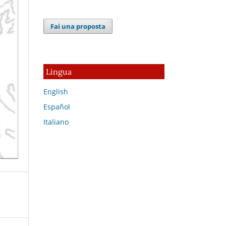
Fai una proposta
Lingua
English
Español
Italiano