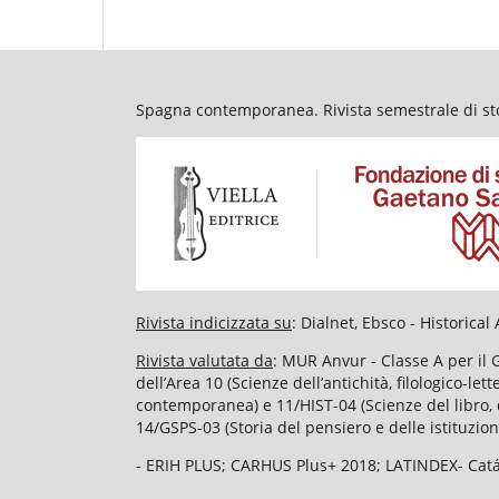
Spagna contemporanea. Rivista semestrale di stor
Rivista indicizzata su
: Dialnet, Ebsco - Historic
Rivista valutata da
: MUR Anvur - Classe A per il 
dell’Area 10 (Scienze dell’antichità, filologico-le
contemporanea) e 11/HIST-04 (Scienze del libro, d
14/GSPS-03 (Storia del pensiero e delle istituzion
- ERIH PLUS; CARHUS Plus+ 2018; LATINDEX- Catál