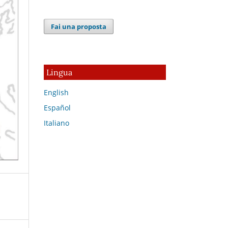
Fai una proposta
Lingua
English
Español
Italiano