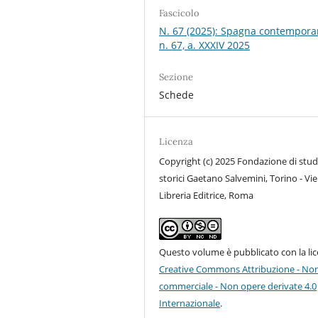
Fascicolo
N. 67 (2025): Spagna contempora
n. 67, a. XXXIV 2025
Sezione
Schede
Licenza
Copyright (c) 2025 Fondazione di stud
storici Gaetano Salvemini, Torino - Vie
Libreria Editrice, Roma
Questo volume è pubblicato con la li
Creative Commons Attribuzione - No
commerciale - Non opere derivate 4.0
Internazionale
.