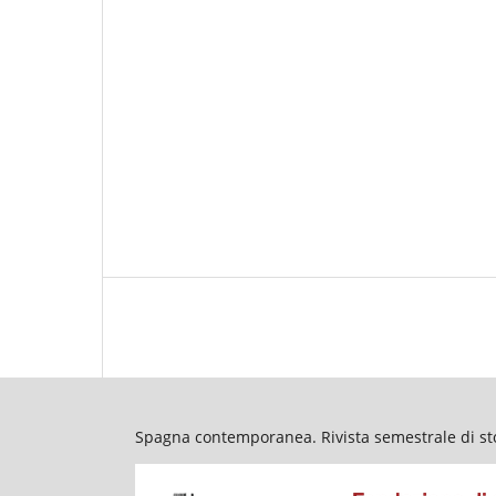
Spagna contemporanea. Rivista semestrale di stor