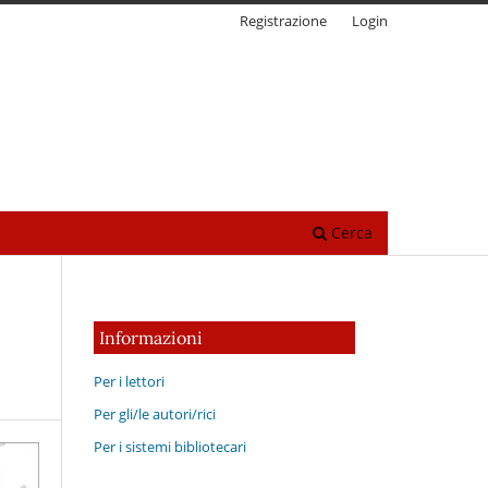
Registrazione
Login
Cerca
Informazioni
Per i lettori
Per gli/le autori/rici
Per i sistemi bibliotecari