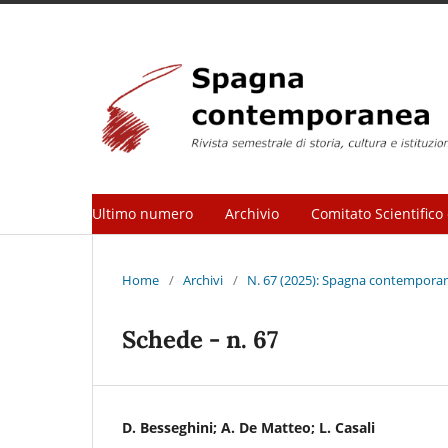
Ultimo numero
Archivio
Comitato Scientifico 
Home
/
Archivi
/
N. 67 (2025): Spagna contemporane
Schede - n. 67
D. Besseghini; A. De Matteo; L. Casali