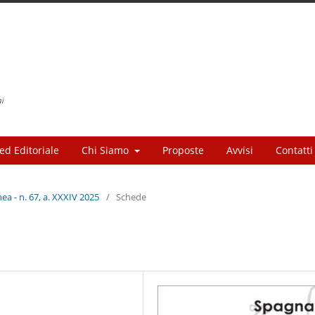
ed Editoriale
Chi Siamo
Proposte
Avvisi
Contatti
a - n. 67, a. XXXIV 2025
/
Schede