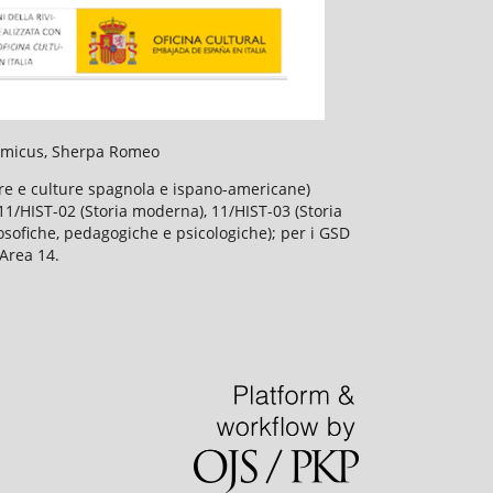
slamicus, Sherpa Romeo
ture e culture spagnola e ispano-americane)
), 11/HIST-02 (Storia moderna), 11/HIST-03 (Storia
losofiche, pedagogiche e psicologiche); per i GSD
'Area 14.