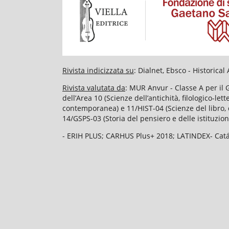
Rivista indicizzata su
: Dialnet, Ebsco - Historic
Rivista valutata da
: MUR Anvur - Classe A per il 
dell’Area 10 (Scienze dell’antichità, filologico-le
contemporanea) e 11/HIST-04 (Scienze del libro, d
14/GSPS-03 (Storia del pensiero e delle istituzion
- ERIH PLUS; CARHUS Plus+ 2018; LATINDEX- Catál