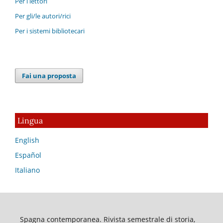
Per i lettori
Per gli/le autori/rici
Per i sistemi bibliotecari
Fai una proposta
Lingua
English
Español
Italiano
Spagna contemporanea. Rivista semestrale di storia,