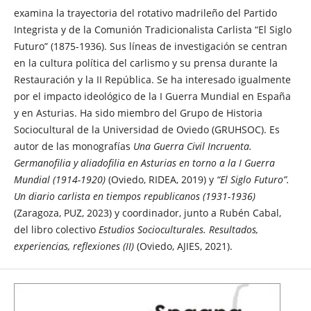
examina la trayectoria del rotativo madrileño del Partido
Integrista y de la Comunión Tradicionalista Carlista “El Siglo
Futuro” (1875-1936). Sus líneas de investigación se centran
en la cultura política del carlismo y su prensa durante la
Restauración y la II República. Se ha interesado igualmente
por el impacto ideológico de la I Guerra Mundial en España
y en Asturias. Ha sido miembro del Grupo de Historia
Sociocultural de la Universidad de Oviedo (GRUHSOC). Es
autor de las monografías
Una Guerra Civil Incruenta.
Germanofilia y aliadofilia en Asturias en torno a la I Guerra
Mundial (1914-1920)
(Oviedo, RIDEA, 2019) y
“El Siglo Futuro”.
Un diario carlista en tiempos republicanos (1931-1936)
(Zaragoza, PUZ, 2023) y coordinador, junto a Rubén Cabal,
del libro colectivo
Estudios Socioculturales. Resultados,
experiencias, reflexiones (II)
(Oviedo, AJIES, 2021).