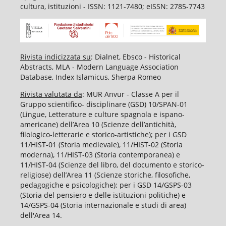
cultura, istituzioni - ISSN: 1121-7480; eISSN: 2785-7743
Rivista indicizzata su
: Dialnet, Ebsco - Historical
Abstracts, MLA - Modern Language Association
Database, Index Islamicus, Sherpa Romeo
Rivista valutata da
: MUR Anvur - Classe A per il
Gruppo scientifico- disciplinare (GSD) 10/SPAN-01
(Lingue, Letterature e culture spagnola e ispano-
americane) dell’Area 10 (Scienze dell’antichità,
filologico-letterarie e storico-artistiche); per i GSD
11/HIST-01 (Storia medievale), 11/HIST-02 (Storia
moderna), 11/HIST-03 (Storia contemporanea) e
11/HIST-04 (Scienze del libro, del documento e storico-
religiose) dell’Area 11 (Scienze storiche, filosofiche,
pedagogiche e psicologiche); per i GSD 14/GSPS-03
(Storia del pensiero e delle istituzioni politiche) e
14/GSPS-04 (Storia internazionale e studi di area)
dell'Area 14.