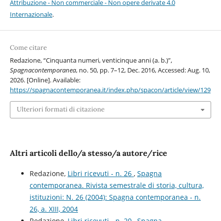
Attribuzione - Non commerciale - Non opere derivate 4.0
Internazionale
.
Come citare
Redazione, “Cinquanta numeri, venticinque anni (a. b.)”,
Spagnacontemporanea
, no. 50, pp. 7–12, Dec. 2016, Accessed: Aug. 10,
2026. [Online]. Available:
https://spagnacontemporanea.it/index.php/spacon/article/view/129
Ulteriori formati di citazione
Altri articoli dello/a stesso/a autore/rice
Redazione,
Libri ricevuti - n. 26
,
Spagna
contemporanea. Rivista semestrale di storia, cultura,
istituzioni: N. 26 (2004): Spagna contemporanea - n.
26, a. XIII, 2004
Redazione,
Libri ricevuti - n. 20
,
Spagna