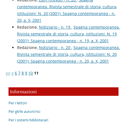
contemporanea. Rivista semestrale di storia, cultura,
istituzioni: N. 20 (2001): Spagna contemporanea - n.
20, a. X, 2001
Redazione,
Notiziario - n. 19
,
Spagna contemporanea.
Rivista semestrale di storia, cultura, istituzioni: N. 19
(2001): Spagna contemporanea - n. 19, a. X, 2001
Redazione,
Notiziario - n. 20
,
Spagna contemporanea.
Rivista semestrale di storia, cultura, istituzioni: N. 20
(2001): Spagna contemporanea - n. 20, a. X, 2001
<<
<
6
7
8
9
10
11
Informazioni
Per i lettori
Per gli/le autori/rici
Per i sistemi bibliotecari