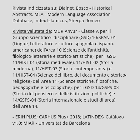
Rivista indicizzata su
: Dialnet, Ebsco - Historical
Abstracts, MLA - Modern Language Association
Database, Index Islamicus, Sherpa Romeo
Rivista valutata da
: MUR Anvur - Classe A per il
Gruppo scientifico- disciplinare (GSD) 10/SPAN-01
(Lingue, Letterature e culture spagnola e ispano-
americane) dell’Area 10 (Scienze dell’antichità,
filologico-letterarie e storico-artistiche); per i GSD
11/HIST-01 (Storia medievale), 11/HIST-02 (Storia
moderna), 11/HIST-03 (Storia contemporanea) e
11/HIST-04 (Scienze del libro, del documento e storico-
religiose) dell’Area 11 (Scienze storiche, filosofiche,
pedagogiche e psicologiche); per i GSD 14/GSPS-03
(Storia del pensiero e delle istituzioni politiche) e
14/GSPS-04 (Storia internazionale e studi di area)
dell'Area 14.
- ERIH PLUS; CARHUS Plus+ 2018; LATINDEX- Catálogo
v1.0; MIAR - Universitat de Barcelona