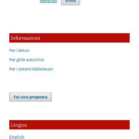
Registrati
Entra
Informazioni
Per i lettori
Per gli/le autori/rici
Per i sistemi bibliotecari
Fai una proposta
Lingua
English