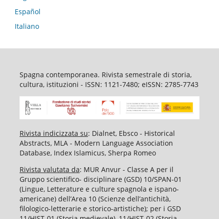
Español
Italiano
Spagna contemporanea. Rivista semestrale di storia,
cultura, istituzioni - ISSN: 1121-7480; eISSN: 2785-7743
Rivista indicizzata su
: Dialnet, Ebsco - Historical
Abstracts, MLA - Modern Language Association
Database, Index Islamicus, Sherpa Romeo
Rivista valutata da
: MUR Anvur - Classe A per il
Gruppo scientifico- disciplinare (GSD) 10/SPAN-01
(Lingue, Letterature e culture spagnola e ispano-
americane) dell’Area 10 (Scienze dell’antichità,
filologico-letterarie e storico-artistiche); per i GSD
11/HIST-01 (Storia medievale), 11/HIST-02 (Storia