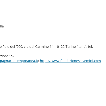
lla
Polo del ’900, via del Carmine 14, 10122 Torino (Italia), tel.
zione; e-
pagnacontemporanea.it
;
https://www.fondazionesalvemini.com