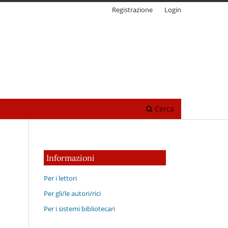
Registrazione
Login
Cerca
Informazioni
Per i lettori
Per gli/le autori/rici
Per i sistemi bibliotecari