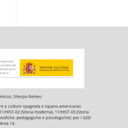
slamicus, Sherpa Romeo
ture e culture spagnola e ispano-americane)
), 11/HIST-02 (Storia moderna), 11/HIST-03 (Storia
losofiche, pedagogiche e psicologiche); per i GSD
'Area 14.