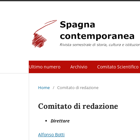
Ultimo numero
Archivio
Comitato Scientifico 
Home
/
Comitato di redazione
Comitato di redazione
Direttore
Alfonso Botti