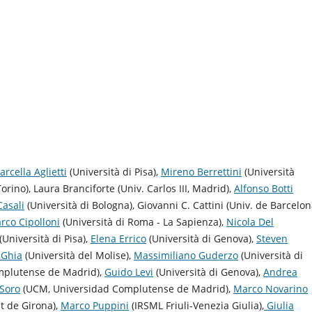
rcella Aglietti
(Università di Pisa),
Mireno Berrettini
(Università
orino), Laura Branciforte (Univ. Carlos III, Madrid),
Alfonso Botti
Casali
(Università di Bologna), Giovanni C. Cattini (Univ. de Barcelon
rco Cipolloni
(Università di Roma - La Sapienza),
Nicola Del
(Università di Pisa),
Elena Errico
(Università di Genova),
Steven
 Ghia
(Università del Molise),
Massimiliano Guderzo
(Università di
mplutense de Madrid),
Guido Levi
(Università di Genova),
Andrea
 Soro
(UCM, Universidad Complutense de Madrid),
Marco Novarino
at de Girona),
Marco Puppini
(IRSML Friuli-Venezia Giulia),
Giulia