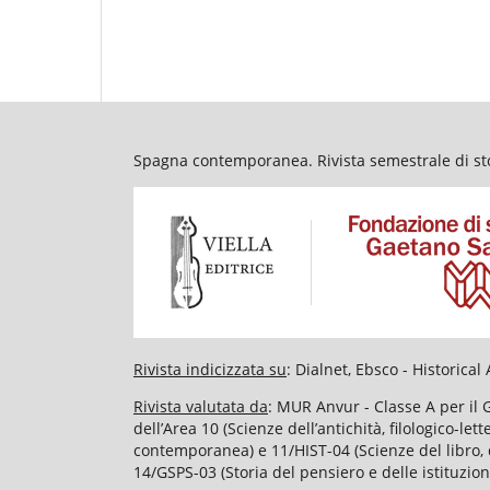
Spagna contemporanea. Rivista semestrale di stor
Rivista indicizzata su
: Dialnet, Ebsco - Historic
Rivista valutata da
: MUR Anvur - Classe A per il 
dell’Area 10 (Scienze dell’antichità, filologico-le
contemporanea) e 11/HIST-04 (Scienze del libro, d
14/GSPS-03 (Storia del pensiero e delle istituzion