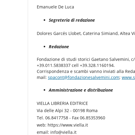
Emanuele De Luca
Segreteria di redazione
Dolores Garcés Llobet, Caterina Simiand, Altea Vi
Redazione
Fondazione di studi storici Gaetano Salvemini, c/o 
+39.011.5838337 cell +39.328.1160194.
Corrispondenza e scambi vanno inviati alla Reda
mail:
spacont@fondazionesalvemini.com
;
www.s
Amministrazione e distribuzione
VIELLA LIBRERIA EDITRICE
Via delle Alpi 32 - 00198 Roma
Tel. 06.8417758 - Fax 06.85353960
web: https://www.viella.it
email: info@viella.it