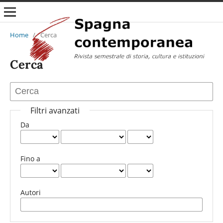
Home
/
Cerca
Cerca
Filtri avanzati
Da
Fino a
Autori