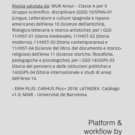
Rivista valutata da
: MUR Anvur - Classe A per il
Gruppo scientifico- disciplinare (GSD) 10/SPAN-01
(Lingue, Letterature e culture spagnola e ispano-
americane) dell’Area 10 (Scienze dell’antichità,
filologico-letterarie e storico-artistiche); per i GSD
11/HIST-01 (Storia medievale), 11/HIST-02 (Storia
moderna), 11/HIST-03 (Storia contemporanea) e
11/HIST-04 (Scienze del libro, del documento e storico-
religiose) dell’Area 11 (Scienze storiche, filosofiche,
pedagogiche e psicologiche); per i GSD 14/GSPS-03
(Storia del pensiero e delle istituzioni politiche) e
14/GSPS-04 (Storia internazionale e studi di area)
dell'Area 14.
- ERIH PLUS; CARHUS Plus+ 2018; LATINDEX- Catálogo
v1.0; MIAR - Universitat de Barcelona