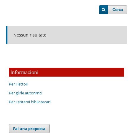
Cerca
Nessun risultato
Informazioni
Per i lettori
Per gli/le autori/rici
Per i sistemi bibliotecari
Fai una proposta