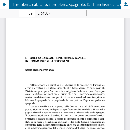
Il problema catalano, il problema spagnolo. Dal franchismo alla democrazia