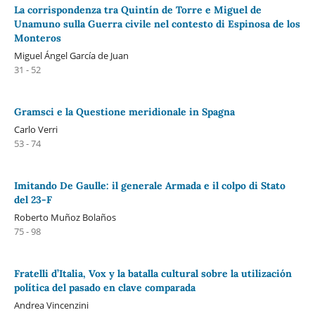
La corrispondenza tra Quintín de Torre e Miguel de
Unamuno sulla Guerra civile nel contesto di Espinosa de los
Monteros
Miguel Ángel García de Juan
31 - 52
Gramsci e la Questione meridionale in Spagna
Carlo Verri
53 - 74
Imitando De Gaulle: il generale Armada e il colpo di Stato
del 23-F
Roberto Muñoz Bolaños
75 - 98
Fratelli d’Italia, Vox y la batalla cultural sobre la utilización
política del pasado en clave comparada
Andrea Vincenzini