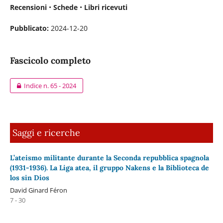
Recensioni
•
Schede
•
Libri ricevuti
Pubblicato:
2024-12-20
Fascicolo completo
Indice n. 65 - 2024
Saggi e ricerche
L’ateismo militante durante la Seconda repubblica spagnola
(1931-1936). La Liga atea, il gruppo Nakens e la Biblioteca de
los sin Dios
David Ginard Féron
7 - 30