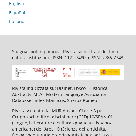
English
Español
Italiano
Spagna contemporanea. Rivista semestrale di storia,
cultura, istituzioni - ISSN: 1121-7480; eISSN: 2785-7743
Rivista indicizzata su
: Dialnet, Ebsco - Historical
Abstracts, MLA - Modern Language Association
Database, Index Islamicus, Sherpa Romeo
Rivista valutata da
: MUR Anvur - Classe A per il
Gruppo scientifico- disciplinare (GSD) 10/SPAN-01
(Lingue, Letterature e culture spagnola e ispano-
americane) dell’Area 10 (Scienze dell’antichità,
filologico-letterarie e storico-artistiche); per i GSD