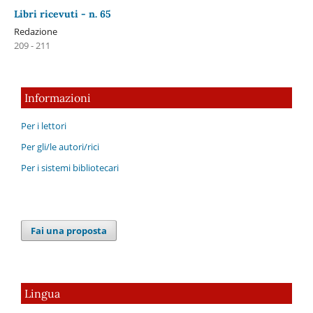
Libri ricevuti - n. 65
Redazione
209 - 211
Informazioni
Per i lettori
Per gli/le autori/rici
Per i sistemi bibliotecari
Fai una proposta
Lingua