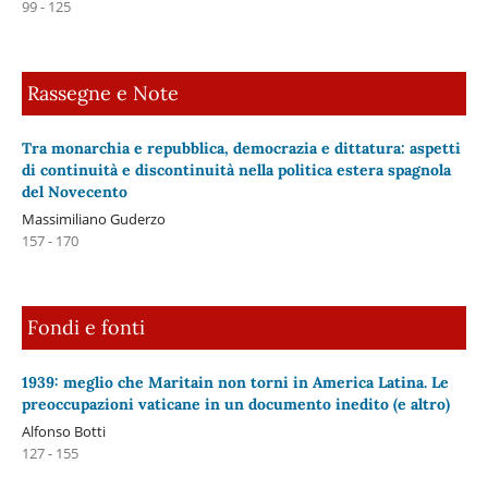
99 - 125
Rassegne e Note
Tra monarchia e repubblica, democrazia e dittatura: aspetti
di continuità e discontinuità nella politica estera spagnola
del Novecento
Massimiliano Guderzo
157 - 170
Fondi e fonti
1939: meglio che Maritain non torni in America Latina. Le
preoccupazioni vaticane in un documento inedito (e altro)
Alfonso Botti
127 - 155