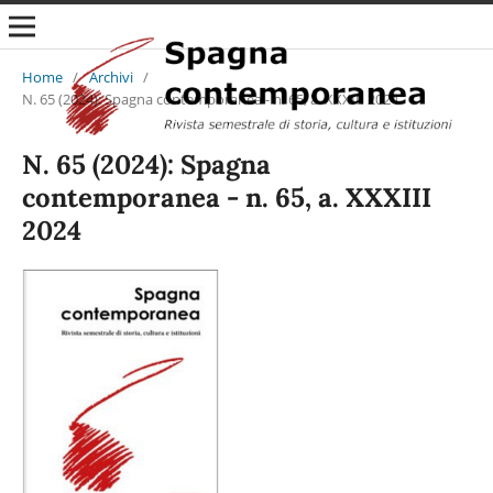
Home
/
Archivi
/
N. 65 (2024): Spagna contemporanea - n. 65, a. XXXIII 2024
N. 65 (2024): Spagna
contemporanea - n. 65, a. XXXIII
2024