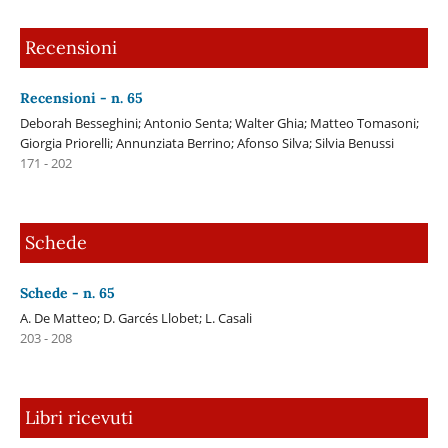
Recensioni
Recensioni - n. 65
Deborah Besseghini; Antonio Senta; Walter Ghia; Matteo Tomasoni;
Giorgia Priorelli; Annunziata Berrino; Afonso Silva; Silvia Benussi
171 - 202
Schede
Schede - n. 65
A. De Matteo; D. Garcés Llobet; L. Casali
203 - 208
Libri ricevuti