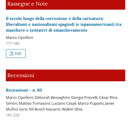
Rassegne e Note
Il secolo lungo della corruzione e della caricatura:
liberalismi e nazionalismi spagnoli (e ispanoamericani) tra
maschere e tentativi di smascheramento
Marco Cipolloni
171-180
Pdf.
Recensioni
Recensioni - n. 60
Marco Cipolloni; Deborah Besseghini; Giorgia Priorelli; César Rina
Simón; Matteo Tomasoni; Luciano Casali; Marco Puppini; Javier
Muñoz Soro; Nil Bosch Navarro; Walter Ghia.
181-220