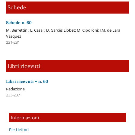
Schede
Schede n. 60
M. Berrettini; L. Casali; D. Garcés Llobet; M. Cipolloni; J.M. de Lara
Vázquez
221-231
Libri ricevuti
Libri ricevuti - n. 60
Redazione
233-237
Informazioni
Per i lettori