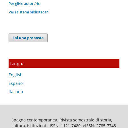
Per gli/le autori/rici
Per i sistemi bibliotecari
Fai una proposta
Lingua
English
Español
Italiano
Spagna contemporanea. Rivista semestrale di storia,
cultura, istituzioni - ISSN: 1121-7480; eISSN: 2785-7743