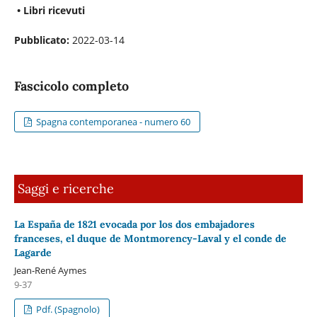
• Libri ricevuti
Pubblicato:
2022-03-14
Fascicolo completo
Spagna contemporanea - numero 60
Saggi e ricerche
La España de 1821 evocada por los dos embajadores
franceses, el duque de Montmorency-Laval y el conde de
Lagarde
Jean-René Aymes
9-37
Pdf. (Spagnolo)