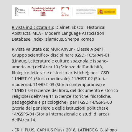
Rivista indicizzata su
: Dialnet, Ebsco - Historical
Abstracts, MLA - Modern Language Association
Database, Index Islamicus, Sherpa Romeo
Rivista valutata da
: MUR Anvur - Classe A per il
Gruppo scientifico- disciplinare (GSD) 10/SPAN-01
(Lingue, Letterature e culture spagnola e ispano-
americane) dell’Area 10 (Scienze dell’antichità,
filologico-letterarie e storico-artistiche); per i GSD
11/HIST-01 (Storia medievale), 11/HIST-02 (Storia
moderna), 11/HIST-03 (Storia contemporanea) e
11/HIST-04 (Scienze del libro, del documento e storico-
religiose) dell’Area 11 (Scienze storiche, filosofiche,
pedagogiche e psicologiche); per i GSD 14/GSPS-03
(Storia del pensiero e delle istituzioni politiche) e
14/GSPS-04 (Storia internazionale e studi di area)
dell'Area 14.
- ERIH PLUS; CARHUS Plus+ 2018; LATINDEX- Catálogo