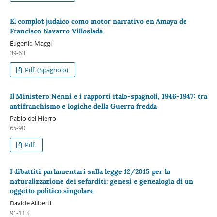
El complot judaico como motor narrativo en Amaya de
Francisco Navarro Villoslada
Eugenio Maggi
39-63
Pdf. (Spagnolo)
Il Ministero Nenni e i rapporti italo-spagnoli, 1946-1947: tra
antifranchismo e logiche della Guerra fredda
Pablo del Hierro
65-90
Pdf.
I dibattiti parlamentari sulla legge 12/2015 per la
naturalizzazione dei sefarditi: genesi e genealogia di un
oggetto politico singolare
Davide Aliberti
91-113