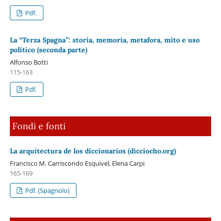
Pdf.
La “Terza Spagna”: storia, memoria, metafora, mito e uso
politico (seconda parte)
Alfonso Botti
115-163
Pdf.
Fondi e fonti
La arquitectura de los diccionarios (dicciocho.org)
Francisco M. Carriscondo Esquivel, Elena Carpi
165-169
Pdf. (Spagnolo)