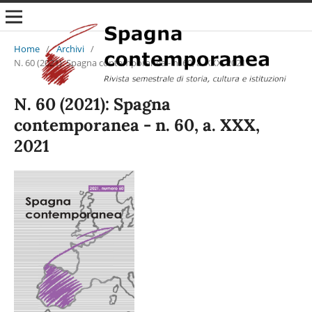
Home
/
Archivi
/
N. 60 (2021): Spagna contemporanea - n. 60, a. XXX, 2021
N. 60 (2021): Spagna
contemporanea - n. 60, a. XXX,
2021