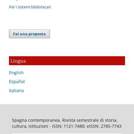
Per i sistemi bibliotecari
Fai una proposta
Lingua
English
Español
Italiano
Spagna contemporanea. Rivista semestrale di storia,
cultura, istituzioni - ISSN: 1121-7480; eISSN: 2785-7743