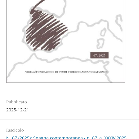
Pubblicato
2025-12-21
Fascicolo
N. 67 (2025): Spagna contemporanea - n. 67, a. XXXIV 2025