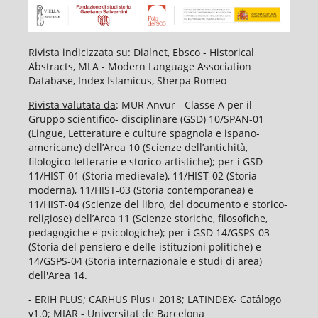
Rivista indicizzata su
: Dialnet, Ebsco - Historical
Abstracts, MLA - Modern Language Association
Database, Index Islamicus, Sherpa Romeo
Rivista valutata da
: MUR Anvur - Classe A per il
Gruppo scientifico- disciplinare (GSD) 10/SPAN-01
(Lingue, Letterature e culture spagnola e ispano-
americane) dell’Area 10 (Scienze dell’antichità,
filologico-letterarie e storico-artistiche); per i GSD
11/HIST-01 (Storia medievale), 11/HIST-02 (Storia
moderna), 11/HIST-03 (Storia contemporanea) e
11/HIST-04 (Scienze del libro, del documento e storico-
religiose) dell’Area 11 (Scienze storiche, filosofiche,
pedagogiche e psicologiche); per i GSD 14/GSPS-03
(Storia del pensiero e delle istituzioni politiche) e
14/GSPS-04 (Storia internazionale e studi di area)
dell'Area 14.
- ERIH PLUS; CARHUS Plus+ 2018; LATINDEX- Catálogo
v1.0; MIAR - Universitat de Barcelona