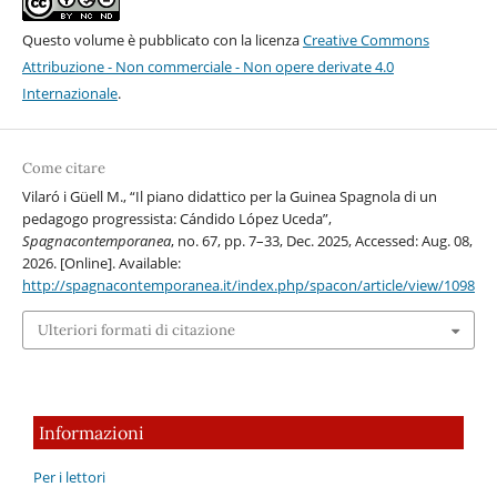
Questo volume è pubblicato con la licenza
Creative Commons
Attribuzione - Non commerciale - Non opere derivate 4.0
Internazionale
.
Come citare
Vilaró i Güell M., “Il piano didattico per la Guinea Spagnola di un
pedagogo progressista: Cándido López Uceda”,
Spagnacontemporanea
, no. 67, pp. 7–33, Dec. 2025, Accessed: Aug. 08,
2026. [Online]. Available:
http://spagnacontemporanea.it/index.php/spacon/article/view/1098
Ulteriori formati di citazione
Informazioni
Per i lettori