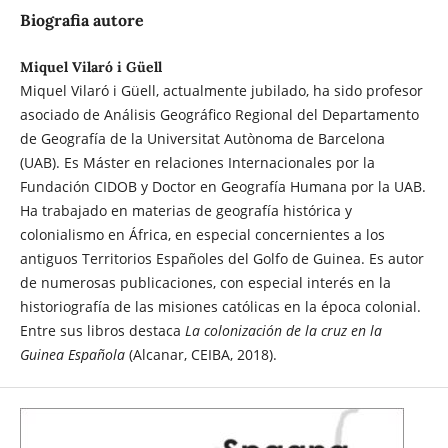
Biografia autore
Miquel Vilaró i Güell
Miquel Vilaró i Güell, actualmente jubilado, ha sido profesor
asociado de Análisis Geográfico Regional del Departamento
de Geografía de la Universitat Autònoma de Barcelona
(UAB). Es Máster en relaciones Internacionales por la
Fundación CIDOB y Doctor en Geografía Humana por la UAB.
Ha trabajado en materias de geografía histórica y
colonialismo en África, en especial concernientes a los
antiguos Territorios Españoles del Golfo de Guinea. Es autor
de numerosas publicaciones, con especial interés en la
historiografía de las misiones católicas en la época colonial.
Entre sus libros destaca
La colonización de la cruz en la
Guinea Española
(Alcanar, CEIBA, 2018).