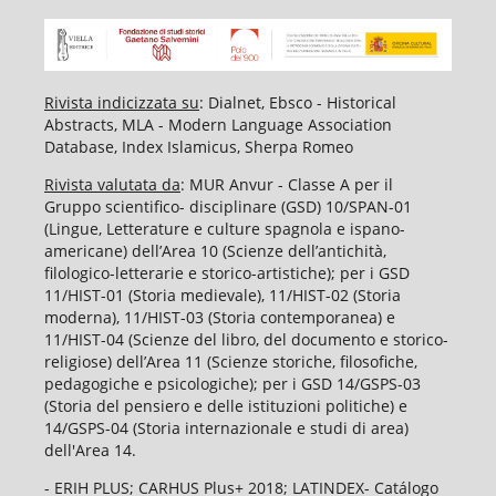
Rivista indicizzata su
: Dialnet, Ebsco - Historical
Abstracts, MLA - Modern Language Association
Database, Index Islamicus, Sherpa Romeo
Rivista valutata da
: MUR Anvur - Classe A per il
Gruppo scientifico- disciplinare (GSD) 10/SPAN-01
(Lingue, Letterature e culture spagnola e ispano-
americane) dell’Area 10 (Scienze dell’antichità,
filologico-letterarie e storico-artistiche); per i GSD
11/HIST-01 (Storia medievale), 11/HIST-02 (Storia
moderna), 11/HIST-03 (Storia contemporanea) e
11/HIST-04 (Scienze del libro, del documento e storico-
religiose) dell’Area 11 (Scienze storiche, filosofiche,
pedagogiche e psicologiche); per i GSD 14/GSPS-03
(Storia del pensiero e delle istituzioni politiche) e
14/GSPS-04 (Storia internazionale e studi di area)
dell'Area 14.
- ERIH PLUS; CARHUS Plus+ 2018; LATINDEX- Catálogo