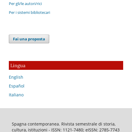
Per gli/le autori/rici
Per i sistemi bibliotecari
Fai una proposta
Lingua
English
Español
Italiano
Spagna contemporanea. Rivista semestrale di storia,
cultura, istituzioni - ISSN: 1121-7480; eISSN: 2785-7743